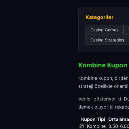
Kategoriler
Casino Games
Casino Strategies
Kombine Kupon Ne
Kombine kupon, birden 
strateji özellikle önem
Veriler gösteriyor ki,
demek oluyor ki rekab
Kupon Tipi
Ortalama
2'li Kombine
3.50-6.0