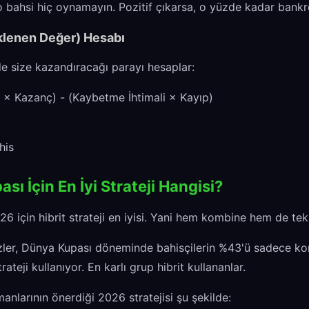
 bahsi hiç oynamayın. Pozitif çıkarsa, o yüzde kadar bankro
klenen Değer) Hesabı
e size kazandıracağı parayı hesaplar:
 × Kazanç) - (Kaybetme İhtimali × Kayıp)
his
ı İçin En İyi Strateji Hangisi?
 için hibrit strateji en iyisi. Yani hem kombine hem de tekli
zler, Dünya Kupası döneminde bahisçilerin %43'ü sadece ko
trateji kullanıyor. En karlı grup hibrit kullananlar.
nlarının önerdiği 2026 stratejisi şu şekilde: