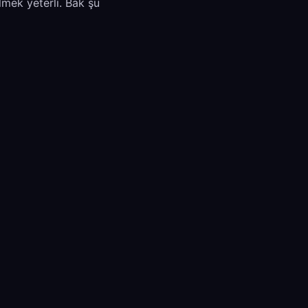
mek yeterli. Bak şu