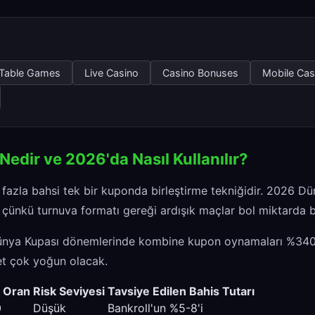
Table Games
Live Casino
Casino Bonuses
Mobile Cas
dir ve 2026'da Nasıl Kullanılır?
fazla bahsi tek bir kuponda birleştirme tekniğidir. 2026 D
li çünkü turnuva formatı gereği ardışık maçlar bol miktarda 
 Dünya Kupası dönemlerinde kombine kupon oynamaları %340 
et çok yoğun olacak.
 Oran
Risk Seviyesi
Tavsiye Edilen Bahis Tutarı
0
Düşük
Bankroll'un %5-8'i