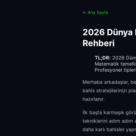
← Ana Sayfa
2026 Dünya K
Rehberi
TL;DR:
2026 Dünya
Matematik temelli
Profesyonel tipler
Merhaba arkadaşlar, be
bahis stratejilerinizi
hazırlanır.
İlk başta karmaşık görü
tekniklerini adım adım
daha karlı bahisler y