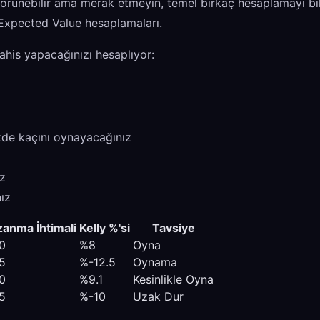
rünebilir ama merak etmeyin, temel birkaç hesaplamayı bil
e Expected Value hesaplamaları.
bahis yapacağınızı hesaplıyor:
zde kaçını oynayacağınız
ız
ız
anma İhtimali
Kelly %'si
Tavsiye
0
%8
Oyna
5
%-12.5
Oynama
0
%9.1
Kesinlikle Oyna
5
%-10
Uzak Dur