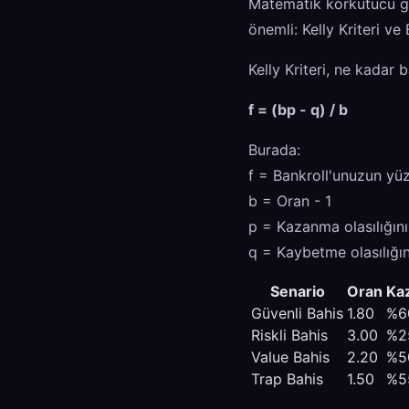
Matematik korkutucu gö
önemli: Kelly Kriteri v
Kelly Kriteri, ne kadar 
f = (bp - q) / b
Burada:
f = Bankroll'unuzun yü
b = Oran - 1
p = Kazanma olasılığın
q = Kaybetme olasılığın
Senario
Oran
Kaz
Güvenli Bahis
1.80
%6
Riskli Bahis
3.00
%2
Value Bahis
2.20
%5
Trap Bahis
1.50
%5