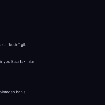
zla "kesin" gibi
riyor. Bazı takımlar
i olmadan bahis