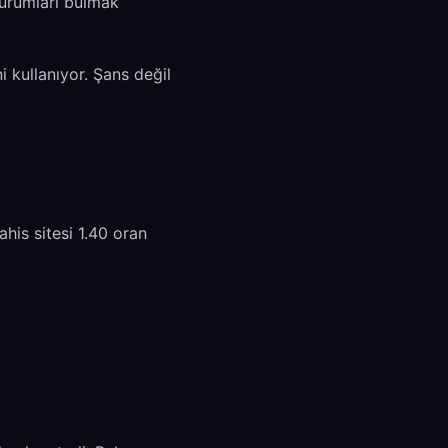
 durumları bulmak
i kullanıyor. Şans değil
is sitesi 1.40 oran