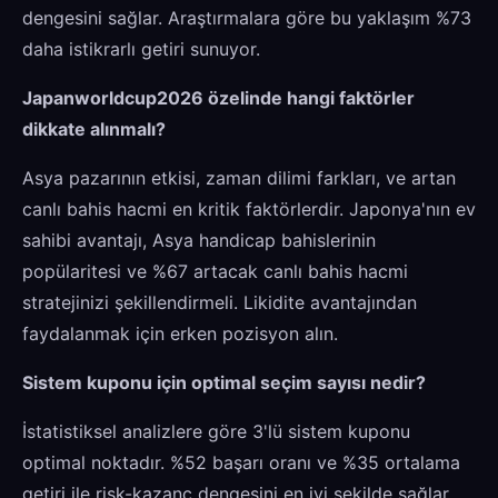
dengesini sağlar. Araştırmalara göre bu yaklaşım %73
daha istikrarlı getiri sunuyor.
Japanworldcup2026 özelinde hangi faktörler
dikkate alınmalı?
Asya pazarının etkisi, zaman dilimi farkları, ve artan
canlı bahis hacmi en kritik faktörlerdir. Japonya'nın ev
sahibi avantajı, Asya handicap bahislerinin
popülaritesi ve %67 artacak canlı bahis hacmi
stratejinizi şekillendirmeli. Likidite avantajından
faydalanmak için erken pozisyon alın.
Sistem kuponu için optimal seçim sayısı nedir?
İstatistiksel analizlere göre 3'lü sistem kuponu
optimal noktadır. %52 başarı oranı ve %35 ortalama
getiri ile risk-kazanç dengesini en iyi şekilde sağlar.