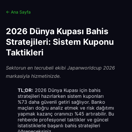
← Ana Sayfa
2026 Dünya Kupası Bahis
Stratejileri: Sistem Kuponu
Taktikleri
Sektorun en tecrubeli ekibi Japanworldcup 2026
markasiyla hizmetinizde.
TL;DR:
2026 Dünya Kupası için bahis
stratejileri hazırlarken sistem kuponları
%73 daha güvenli getiri sağlıyor. Banko
maçları doğru analiz etmek ve risk dağıtımı
yapmak kazanç oranınızı %45 artırabilir. Bu
rehberde profesyonel taktikler ve güncel
istatistiklerle başarılı bahis stratejileri
öğreneceksiniz.