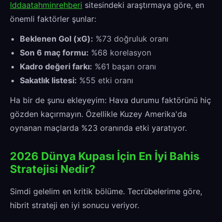
Iddaatahminrehberi
sitesindeki araştırmaya göre, en
önemli faktörler şunlar:
Beklenen Gol (xG):
%73 doğruluk oranı
Son 6 maç formu:
%68 korelasyon
Kadro değeri farkı:
%61 başarı oranı
Sakatlık listesi:
%55 etki oranı
Ha bir de şunu ekleyeyim: Hava durumu faktörünü hiç
gözden kaçırmayın. Özellikle Kuzey Amerika'da
oynanan maçlarda %23 oranında etki yaratıyor.
2026 Dünya Kupası İçin En İyi Bahis
Stratejisi Nedir?
Simdi gelelim en kritik bölüme. Tecrübelerime göre,
hibrit strateji en iyi sonucu veriyor.