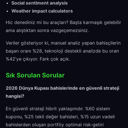
Social sentiment analysis
Weather impact calculators
Hic denediniz mi bu araçları? Başta karmaşık gelebilir
ama alıştıktan sonra vazgeçemezsiniz.
Veriler gösteriyor ki, manuel analiz yapan bahisçilerin
başarı oranı %28, teknoloji destekli analizde bu oran
%42'ye çıkıyor. Fark çok açık.
Sık Sorulan Sorular
2026 Dünya Kupası bahislerinde en güvenli strateji
hangisi?
En güvenli strateji hibrit yaklaşımdır. %60 sistem
kuponu, %25 tekli değer bahisleri, %15 uzun vadeli
bahislerden oluşan portföy optimal risk-getiri