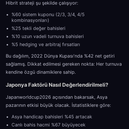
Hibrit strateji şu şekilde çalışıyor:
%60 sistem kuponu (2/3, 3/4, 4/5
kombinasyonları)
%25 tekli değer bahisleri
%10 uzun vadeli turnuva bahisleri
%5 hedging ve arbitraj fırsatları
Bu dağılım, 2022 Dünya Kupası'nda %42 net getiri
sağlamış. Dikkat edilmesi gereken nokta: Her turnuva
kendine özgü dinamiklere sahip.
Japonya Faktörü Nasıl Değerlendirilmeli?
Japanworldcup2026 açısından bakarsak, Asya
pazarının etkisi büyük olacak. İstatistiklere göre:
Asya handicap bahisleri %45 artacak
Canlı bahis hacmi %67 büyüyecek