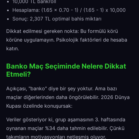
10,000 TL bankroll
Hesaplama: (1.65 x 0.70 - 1) / (1.65 - 1) x 10,000
Sonuç: 2,307 TL optimal bahis miktarı
Dikkat edilmesi gereken nokta: Bu formülü körü
körüne uygulamayın. Psikolojik faktörleri de hesaba
katın.
Banko Maç Seçiminde Nelere Dikkat
Etmeli?
Açıkçası, "banko" diye bir şey yoktur. Ama bazı
maçlar diğerlerinden daha öngörülebilir. 2026 Dünya
Kupası özelinde konuşursak:
Veriler gösteriyor ki, grup aşamasının 3. haftasında
oynanan maçlar %34 daha tahmin edilebilir. Çünkü
takımların motivasyonları netleşmiş oluyor.