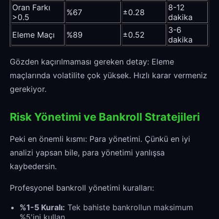
Oran Farkı
8-12
%67
±0.28
>0.5
dakika
3-6
Eleme Maçı
%89
±0.52
dakika
Gözden kaçırılmaması gereken detay: Eleme
maçlarında volatilite çok yüksek. Hızlı karar vermeniz
gerekiyor.
Risk Yönetimi ve Bankroll Stratejileri
Peki en önemli kısmı: Para yönetimi. Çünkü en iyi
analizi yapsan bile, para yönetimi yanlışsa
kaybedersin.
Profesyonel bankroll yönetimi kuralları:
%1-5 Kuralı:
Tek bahiste bankrollun maksimum
%5'ini kullan