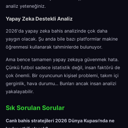
analiz yeteneğiniz.
Yapay Zeka Destekli Analiz
2026'da yapay zeka bahis analizinde çok daha
yaygın olacak. Şu anda bile bazı platformlar makine
öğrenmesi kullanarak tahminlerde bulunuyor.
Ama bence tamamen yapay zekaya güvenmek hata.
Çünkü futbol sadece istatistik değil, insan faktörü de
çok önemli. Bir oyuncunun kişisel problemi, takım içi
gerginlik, hava durumu... Bunları ancak insan analizi
yakalayabilir.
Sık Sorulan Sorular
Canlı bahis stratejileri 2026 Dünya Kupası'nda ne