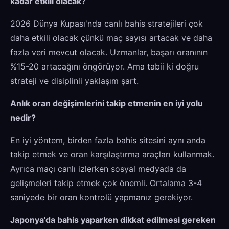
kadar etkili olacak?
2026 Dünya Kupası'nda canlı bahis stratejileri çok
daha etkili olacak çünkü maç sayısı artacak ve daha
fazla veri mevcut olacak. Uzmanlar, başarı oranının
%15-20 artacağını öngörüyor. Ama tabii ki doğru
strateji ve disiplinli yaklaşım şart.
Anlık oran değişimlerini takip etmenin en iyi yolu
nedir?
En iyi yöntem, birden fazla bahis sitesini aynı anda
takip etmek ve oran karşılaştırma araçları kullanmak.
Ayrıca maçı canlı izlerken sosyal medyada da
gelişmeleri takip etmek çok önemli. Ortalama 3-4
saniyede bir oran kontrolü yapmanız gerekiyor.
Japonya'da bahis yaparken dikkat edilmesi gereken