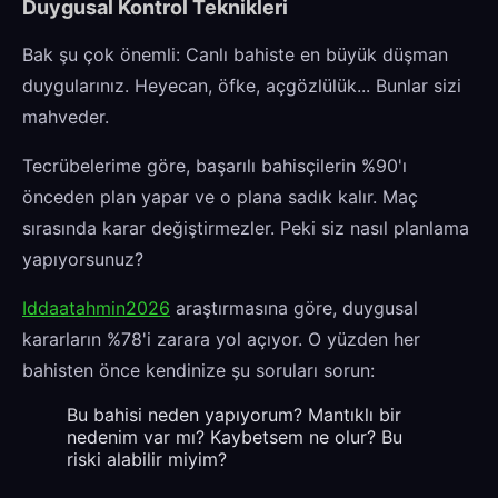
Duygusal Kontrol Teknikleri
Bak şu çok önemli: Canlı bahiste en büyük düşman
duygularınız. Heyecan, öfke, açgözlülük... Bunlar sizi
mahveder.
Tecrübelerime göre, başarılı bahisçilerin %90'ı
önceden plan yapar ve o plana sadık kalır. Maç
sırasında karar değiştirmezler. Peki siz nasıl planlama
yapıyorsunuz?
Iddaatahmin2026
araştırmasına göre, duygusal
kararların %78'i zarara yol açıyor. O yüzden her
bahisten önce kendinize şu soruları sorun:
Bu bahisi neden yapıyorum? Mantıklı bir
nedenim var mı? Kaybetsem ne olur? Bu
riski alabilir miyim?