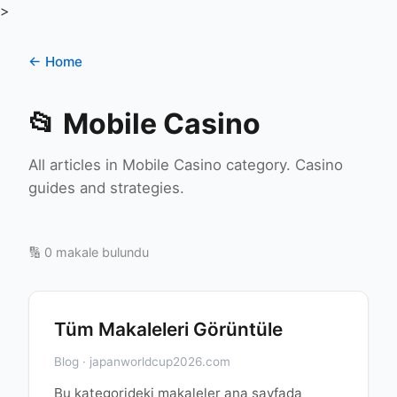
>
← Home
📂 Mobile Casino
All articles in Mobile Casino category. Casino
guides and strategies.
🔢 0 makale bulundu
Tüm Makaleleri Görüntüle
Blog · japanworldcup2026.com
Bu kategorideki makaleler ana sayfada