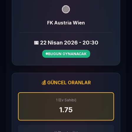
🟣
FK Austria Wien
📅 22 Nisan 2026 - 20:30
BUGUN OYNANACAK
💰 GÜNCEL ORANLAR
1 (Ev Sahibi)
1.75