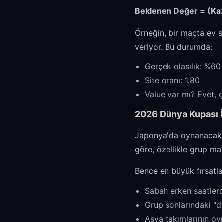
Beklenen Değer = (Kaza
Örneğin, bir maçta ev s
veriyor. Bu durumda:
Gerçek olasılık: %60 
Site oranı: 1.80
Value var mı? Evet, 
2026 Dünya Kupası İç
Japonya'da oynanacak m
göre, özellikle grup ma
Bence en büyük fırsatla
Sabah erken saatlerd
Grup sonlarındaki "
Asya takımlarının oy