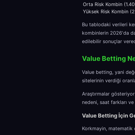
Orta Risk Kombin (1.40
Yüksek Risk Kombin (2
Bu tablodaki verileri k
kombinlerin 2026'da da
edilebilir sonuçlar vere
Value Betting Ne
Value betting, yani değ
sitelerinin verdiği ora
Araştırmalar gösteriyor
nedeni, saat farkları ve 
Value Betting İçin G
Korkmayin, matematik de