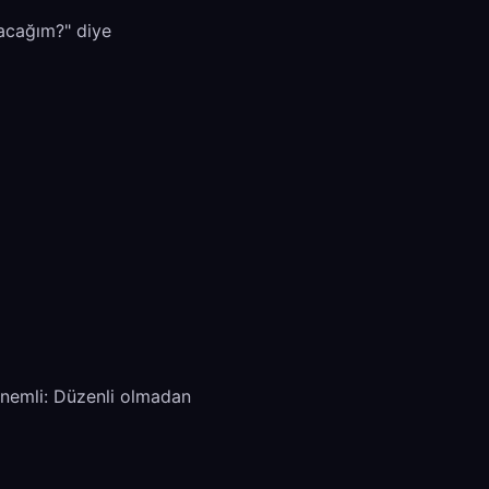
acağım?" diye
önemli: Düzenli olmadan