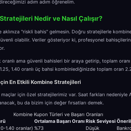
endireceğimizi adım adım öğrenelim.
ratejileri Nedir ve Nasıl Çalışır?
klınıza "riskli bahis" gelmesin. Doğru stratejilerle kombine
venli olabilir. Veriler gösteriyor ki, profesyonel bahisçile
or.
oranlı ama güvenli bahisleri bir araya getirip, toplam oran
1.25, 1.40 oranlı üç bahsi kombinlediğinizde toplam oran 2.
in En Etkili Kombine Stratejileri
çlar için özel stratejilerimiz var. Saat farkları nedeniyle 
nacak, bu da bizim için değer fırsatları demek.
Kombine Kupon Türleri ve Başarı Oranları
ürü
Ortalama Başarı Oranı
Risk Seviyesi
Öneril
0-1.40 oranlar)
%73
Düşük
Bankro