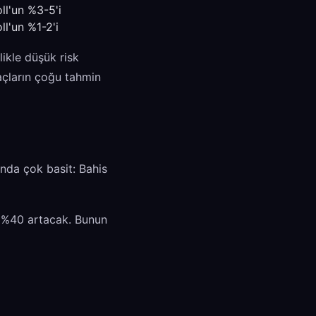
ll'un %3-5'i
ll'un %1-2'i
likle düşük risk
çların çoğu tahmin
ında çok basit: Bahis
ı %40 artacak. Bunun