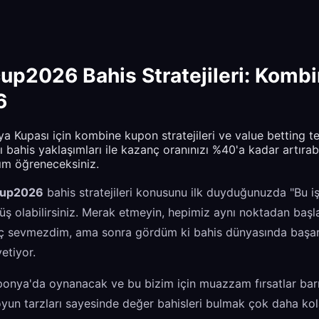
up2026 Bahis Stratejileri: Komb
6
 Kupası için kombine kupon stratejileri ve value betting tek
bahis yaklaşımları ile kazanç oranınızı %40'a kadar artırabil
ım öğreneceksiniz.
cup2026
bahis stratejileri konusunu ilk duyduğunuzda "Bu i
 olabilirsiniz. Merak etmeyin, hepimiz aynı noktadan başla
ç sevmezdim, ama sonra gördüm ki bahis dünyasında başarıl
etiyor.
nya'da oynanacak ve bu bizim için muazzam fırsatlar barın
 oyun tarzları sayesinde değer bahisleri bulmak çok daha kol