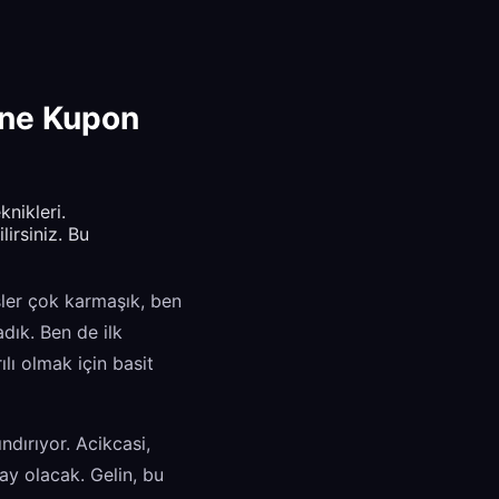
ine Kupon
nikleri.
irsiniz. Bu
şler çok karmaşık, ben
dık. Ben de ilk
ı olmak için basit
dırıyor. Acikcasi,
ay olacak. Gelin, bu