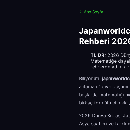
← Ana Sayfa
Japanworldc
Rehberi 202
TL;DR:
2026 Dünya
Matematiğe dayalı 
rehberde adım ad
Biliyorum,
japanworld
anlamam" diye düşünmüş
başlarda matematiği hi
birkaç formülü bilmek y
2026 Dünya Kupası Japo
Asya saatleri ve farklı