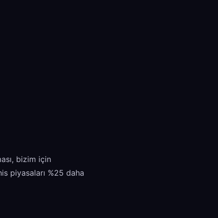
sı, bizim için
his piyasaları %25 daha