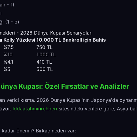
an - 1)
ı
ı (1 - p)
rnekleri - 2026 Dünya Kupası Senaryoları
ı
Kelly Yüzdesi
10.000 TL Bankroll için Bahis
%7.5
750 TL
%10
1.000 TL
%4.1
410 TL
%5
500 TL
nya Kupası: Özel Fırsatlar ve Analizler
an verici kısma. 2026 Dünya Kupası'nın Japonya'da oynanma
tıyor.
Iddaatahminrehberi
sitesindeki verilere göre, Asya ba
kadar önemli? Birkaç neden var: