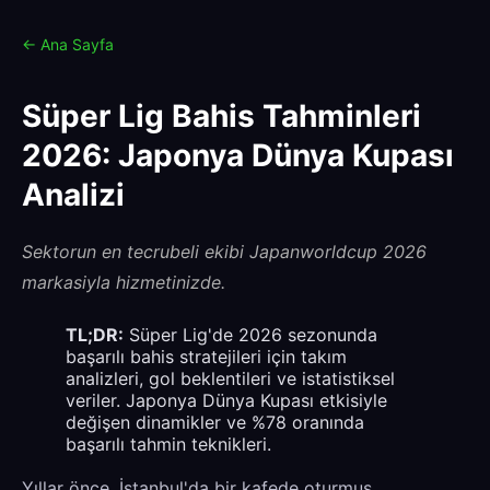
← Ana Sayfa
Süper Lig Bahis Tahminleri
2026: Japonya Dünya Kupası
Analizi
Sektorun en tecrubeli ekibi Japanworldcup 2026
markasiyla hizmetinizde.
TL;DR:
Süper Lig'de 2026 sezonunda
başarılı bahis stratejileri için takım
analizleri, gol beklentileri ve istatistiksel
veriler. Japonya Dünya Kupası etkisiyle
değişen dinamikler ve %78 oranında
başarılı tahmin teknikleri.
Yıllar önce, İstanbul'da bir kafede oturmuş