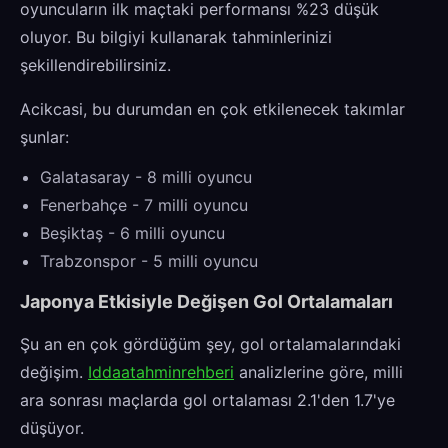
oyuncuların ilk maçtaki performansı %23 düşük
oluyor. Bu bilgiyi kullanarak tahminlerinizi
şekillendirebilirsiniz.
Acikcasi, bu durumdan en çok etkilenecek takımlar
şunlar:
Galatasaray - 8 milli oyuncu
Fenerbahçe - 7 milli oyuncu
Beşiktaş - 6 milli oyuncu
Trabzonspor - 5 milli oyuncu
Japonya Etkisiyle Değişen Gol Ortalamaları
Şu an en çok gördüğüm şey, gol ortalamalarındaki
değişim.
Iddaatahminrehberi
analizlerine göre, milli
ara sonrası maçlarda gol ortalaması 2.1'den 1.7'ye
düşüyor.