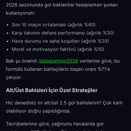
2026 sezonunda gol beklentisi hesaplarken şunları
kullanıyorum:
Son 10 maçın ortalaması (ağırlık %40)
Karşı takımın defans performansı (ağırlık %30)
Hava durumu ve saha koşulları (ağırlık %20)
Moral ve motivasyon faktörü (ağırlık %10)
Bak şu önemli:
Iddaatahmin2026
verilerine göre, bu
formülü kullanan bahisçilerin başarı oranı %71'e
çıkıyor.
Alt/Üst Bahisleri İçin Özel Stratejiler
Hic denediniz mi alt/üst 2.5 gol bahislerini? Çok karlı
olabiliyor doğru yapıldığında.
Tecrübelerime göre, yağmurlu havalarda gol