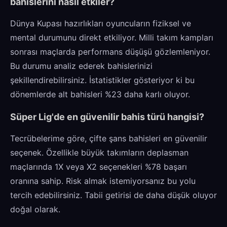
bahislerini nasıl etkiler?
Dünya Kupası hazırlıkları oyuncuların fiziksel ve
mental durumunu direkt etkiliyor. Milli takım kampları
sonrası maçlarda performans düşüşü gözlemleniyor.
Bu durumu analiz ederek bahislerinizi
şekillendirebilirsiniz. İstatistikler gösteriyor ki bu
dönemlerde alt bahisleri %23 daha karlı oluyor.
Süper Lig'de en güvenilir bahis türü hangisi?
Tecrübelerime göre, çifte şans bahisleri en güvenilir
seçenek. Özellikle büyük takımların deplasman
maçlarında 1X veya X2 seçenekleri %78 başarı
oranına sahip. Risk almak istemiyorsanız bu yolu
tercih edebilirsiniz. Tabii getirisi de daha düşük oluyor
doğal olarak.